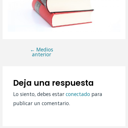
←
Medios
Navegación
anterior
de
entradas
Deja una respuesta
Lo siento, debes estar
conectado
para
publicar un comentario.